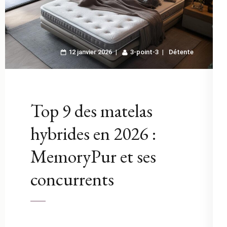
12 janvier 2026
3-point-3
Détente
Top 9 des matelas
hybrides en 2026 :
MemoryPur et ses
concurrents