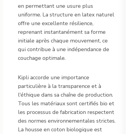
en permettant une usure plus
uniforme. La structure en latex naturel
offre une excellente résilience,
reprenant instantanément sa forme
initiale après chaque mouvement, ce
qui contribue à une indépendance de
couchage optimale.
Kipli accorde une importance
particulière à la transparence et à
l'éthique dans sa chaîne de production.
Tous les matériaux sont certifiés bio et
les processus de fabrication respectent
des normes environnementales strictes.
La housse en coton biologique est