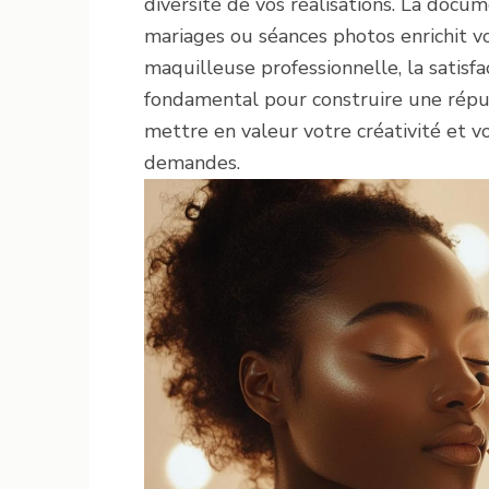
diversité de vos réalisations. La docu
mariages ou séances photos enrichit vo
maquilleuse professionnelle, la satisf
fondamental pour construire une réputa
mettre en valeur votre créativité et v
demandes.