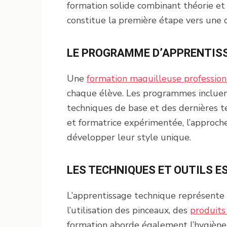
formation solide combinant théorie et
constitue la première étape vers une c
LE PROGRAMME D’APPRENTIS
Une
formation maquilleuse profession
chaque élève. Les programmes incluent
techniques de base et des dernières t
et formatrice expérimentée, l’approch
développer leur style unique.
LES TECHNIQUES ET OUTILS E
L’apprentissage technique représente 
l’utilisation des pinceaux, des
produits
formation aborde également l’hygiène,