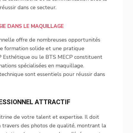
éussir dans ce secteur.
SIE DANS LE MAQUILLAGE
onnelle offre de nombreuses opportunités
e formation solide et une pratique
P Esthétique ou le BTS MECP constituent
mations spécialisées en maquillage.
 technique sont essentiels pour réussir dans
FESSIONNEL ATTRACTIF
rine de votre talent et expertise. Il doit
 travers des photos de qualité, montrant la