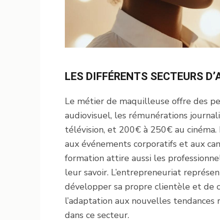
LES DIFFÉRENTS SECTEURS D’
Le métier de maquilleuse offre des per
audiovisuel, les rémunérations journal
télévision, et 200€ à 250€ au cinéma.
aux événements corporatifs et aux cam
formation attire aussi les profession
leur savoir. L’entrepreneuriat représe
développer sa propre clientèle et de ch
l’adaptation aux nouvelles tendances 
dans ce secteur.