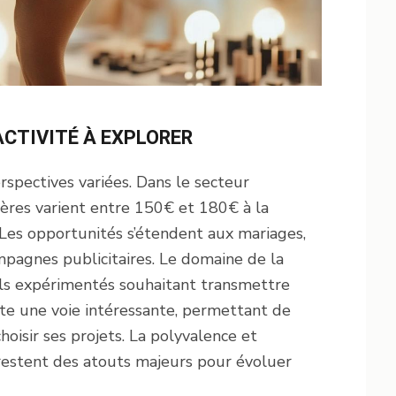
ACTIVITÉ À EXPLORER
spectives variées. Dans le secteur
ières varient entre 150€ et 180€ à la
 Les opportunités s’étendent aux mariages,
pagnes publicitaires. Le domaine de la
nels expérimentés souhaitant transmettre
nte une voie intéressante, permettant de
oisir ses projets. La polyvalence et
restent des atouts majeurs pour évoluer