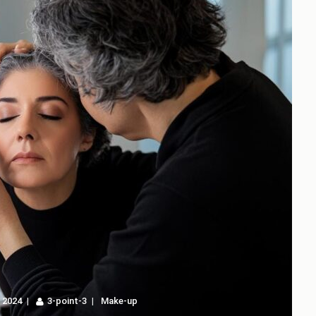
 2024
3-point-3
Make-up