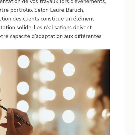
mentation de vos travaux lors d’événements,
tre portfolio. Selon Laure Baruch,
action des clients constitue un élément
tion solide. Les réalisations doivent
otre capacité d’adaptation aux différentes