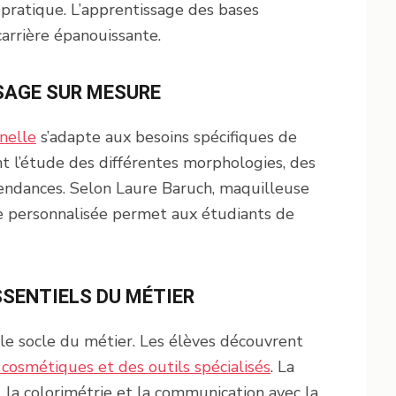
 pratique. L’apprentissage des bases
arrière épanouissante.
SAGE SUR MESURE
nelle
s’adapte aux besoins spécifiques de
 l’étude des différentes morphologies, des
endances. Selon Laure Baruch, maquilleuse
e personnalisée permet aux étudiants de
SSENTIELS DU MÉTIER
le socle du métier. Les élèves découvrent
 cosmétiques et des outils spécialisés
. La
 la colorimétrie et la communication avec la