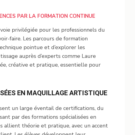
ENCES PAR LA FORMATION CONTINUE
oie privilégiée pour les professionnels du
oir-faire. Les parcours de formation
echnique pointue et d’explorer les
entissage auprès d’experts comme Laure
e, créative et pratique, essentielle pour
ISÉES EN MAQUILLAGE ARTISTIQUE
ent un large éventail de certifications, du
nt par des formations spécialisées en
 allient théorie et pratique, avec un accent
 client. Les élèves développent leur