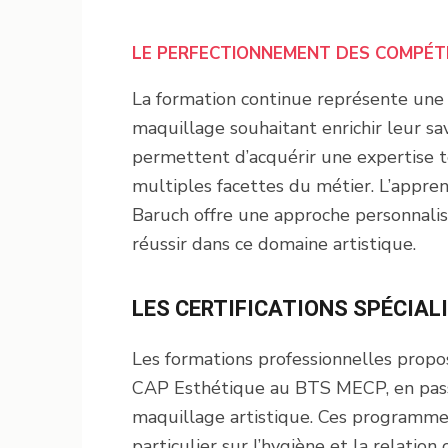
LE PERFECTIONNEMENT DES COMPÉT
La formation continue représente une v
maquillage souhaitant enrichir leur sav
permettent d’acquérir une expertise t
multiples facettes du métier. L’appr
Baruch offre une approche personnalisé
réussir dans ce domaine artistique.
LES CERTIFICATIONS SPÉCIAL
Les formations professionnelles propos
CAP Esthétique au BTS MECP, en passa
maquillage artistique. Ces programmes
particulier sur l’hygiène et la relation