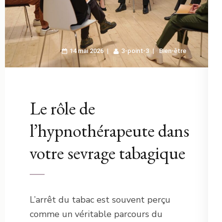
14 mai 2026
3-point-3
Bien-être
Le rôle de
l’hypnothérapeute dans
votre sevrage tabagique
L’arrêt du tabac est souvent perçu
comme un véritable parcours du